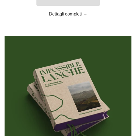
Dettagli completi →