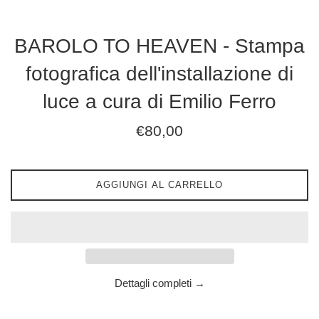
BAROLO TO HEAVEN - Stampa
fotografica dell'installazione di
luce a cura di Emilio Ferro
Prezzo
€80,00
di
listino
AGGIUNGI AL CARRELLO
Dettagli completi →