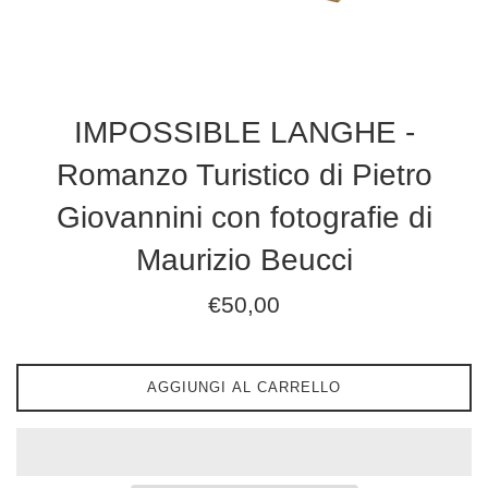
IMPOSSIBLE LANGHE -
Romanzo Turistico di Pietro
Giovannini con fotografie di
Maurizio Beucci
Prezzo
€50,00
di
listino
AGGIUNGI AL CARRELLO