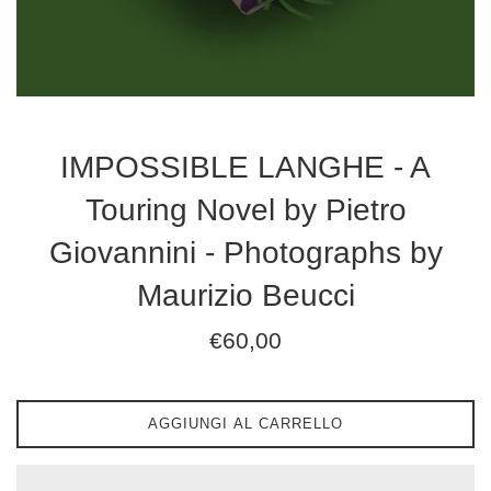
IMPOSSIBLE LANGHE - A
Touring Novel by Pietro
Giovannini - Photographs by
Maurizio Beucci
Prezzo
€60,00
di
listino
AGGIUNGI AL CARRELLO